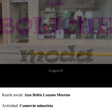
Logotipo
Imagen 01
Razón social:
Ana Belén Lozano Moreno
Actividad:
Comercio minorista