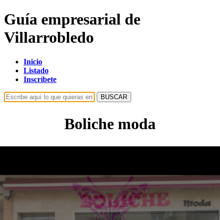
Guía empresarial de
Villarrobledo
Inicio
Listado
Inscríbete
BUSCAR
Boliche moda