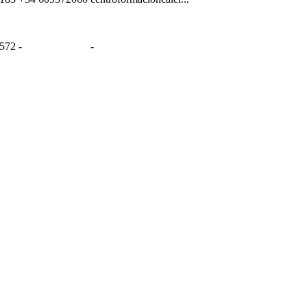
572
-
-