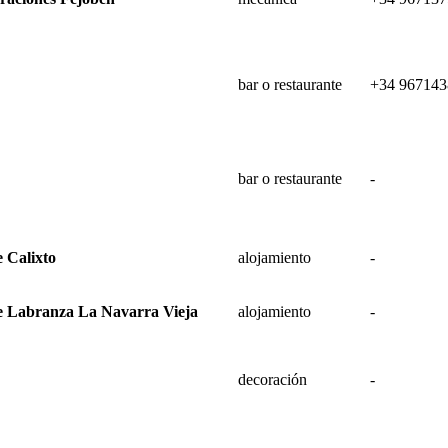
bar o restaurante
+34 967143
bar o restaurante
-
 Calixto
alojamiento
-
e Labranza La Navarra Vieja
alojamiento
-
decoración
-