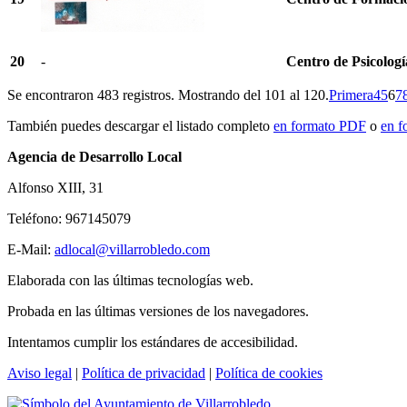
20
-
Centro de Psicologí
Se encontraron 483 registros. Mostrando del 101 al 120.
Primera
4
5
6
7
También puedes descargar el listado completo
en formato PDF
o
en f
Agencia de Desarrollo Local
Alfonso XIII, 31
Teléfono: 967145079
E-Mail:
adlocal@villarrobledo.com
Elaborada con las últimas tecnologías web.
Probada en las últimas versiones de los navegadores.
Intentamos cumplir los estándares de accesibilidad.
Aviso legal
|
Política de privacidad
|
Política de cookies