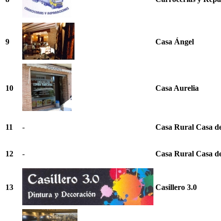
9
Casa Ángel
10
Casa Aurelia
11
-
Casa Rural Casa de
12
-
Casa Rural Casa d
13
Casillero 3.0