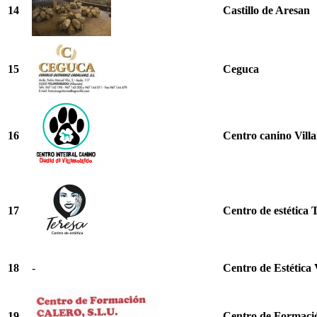
14
Castillo de Aresan
15
Ceguca
16
Centro canino Vill
17
Centro de estética 
18
-
Centro de Estética 
19
Centro de Formaci